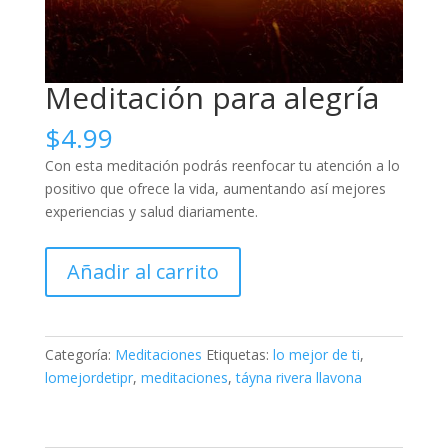
Meditación para alegría
$
4.99
Con esta meditación podrás reenfocar tu atención a lo
positivo que ofrece la vida, aumentando así mejores
experiencias y salud diariamente.
Meditación
Añadir al carrito
para
alegría
cantidad
Categoría:
Meditaciones
Etiquetas:
lo mejor de ti
,
lomejordetipr
,
meditaciones
,
táyna rivera llavona