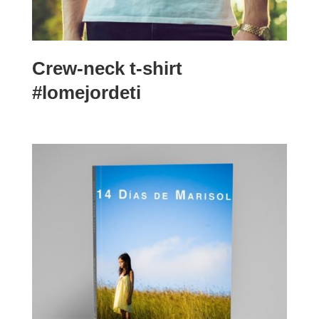
Crew-neck t-shirt
#lomejordeti