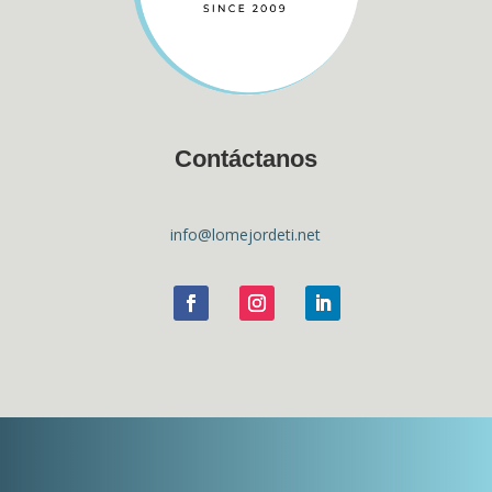
Contáctanos
info@lomejordeti.net